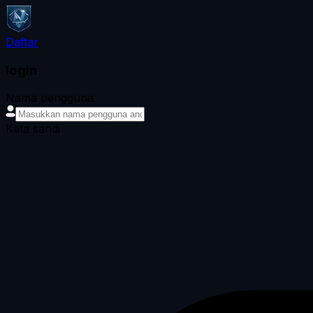
Daftar
login
Nama pengguna
Kata sandi