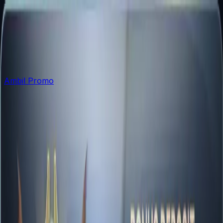
Daftar
Masuk
kembali
Detail Promosi
Ambil Promo
🎁 BONUS DEPOSIT HARIAN – TO 1X!
Setiap hari makin untung!
Nikmati BONUS 10% setiap kali deposit harian hanya
dengan TO 1x saja!
💸 Minimal Deposit: Rp 50.000
💰 Bonus: 10% (Maksimal Rp 20.000)