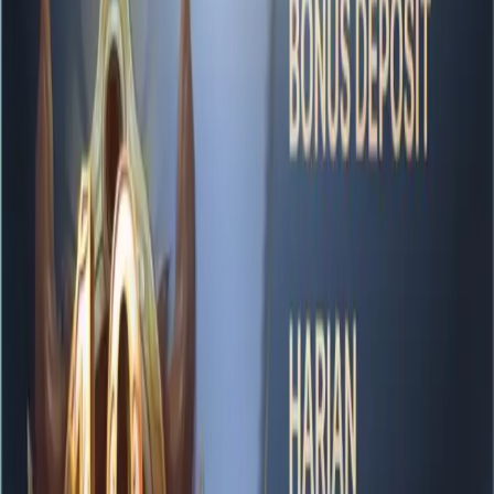
📈 Syarat TO: 1x dari total saldo (deposit + bonus)
📆 Berlaku 1x per akun per hari
🧾 Contoh:
Deposit Rp 200.000 → Bonus 10% = Rp 20.000
(maksimal)
Total saldo: Rp 220.000 → Cukup mainkan TO 1x →
bisa withdraw!
📌 Syarat & Ketentuan:
▫️ Tidak Berlaku di Permainan MONEY ROLL & IRISH
CHARMS