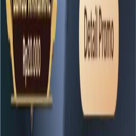
NETTOTO juga menawarkan berbagai jenis permainan,
dari
slot online
hingga permainan meja yang klasik.
Semua permainan ini memiliki peluang menang yang
tinggi, menjadikan NETTOTO situs terbaik bagi Anda
yang ingin meraih kemenangan besar. Selain itu, bonus
dan promosi yang ditawarkan semakin meningkatkan
peluang kemenangan Anda.
Keunggulan lain dari NETTOTO adalah dukungan
pelanggannya yang siap membantu Anda kapan saja.
Jika Anda mengalami kesulitan dalam bermain atau
mengalami masalah teknis, tim support NETTOTO siap
memberikan
solusi cepat
dan efektif. Ini menjadikan
pengalaman bermain Anda semakin nyaman dan bebas
stres.
Jika Anda ingin bermain di
situs terpercaya
dengan
peluang menang tinggi, NETTOTO adalah pilihan yang