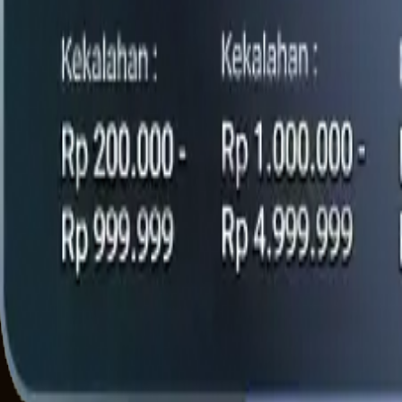
Keunggulan lain dari NETTOTO adalah dukungan pelangg
masalah teknis, tim support NETTOTO siap memberikan
Jika Anda ingin bermain di
situs terpercaya
dengan peluang
Anda dapatkan di NETTOTO!
Lihat Semua
home
explore
promo
dompet
livechat