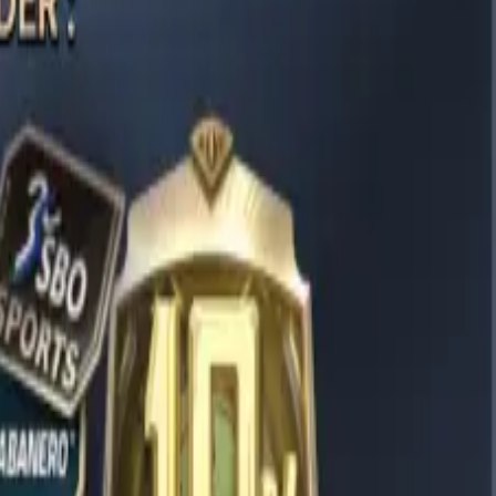
 ...'
PK' ...'