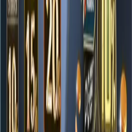
deposit
.
SALAM MANAGEMENT
LXGROUP~
NETTOTO Situs Terpercaya
dengan Kemenangan
Tinggi Setiap Waktu
NETTOTO
adalah situs judi online terpercaya yang
menawarkan kemenangan tinggi setiap waktu. Dengan
menggunakan sistem permainan yang adil dan
transparan, NETTOTO memberikan peluang besar bagi
setiap pemain untuk meraih kemenangan besar. Semua
permainan di situs ini dirancang dengan RTP tinggi,