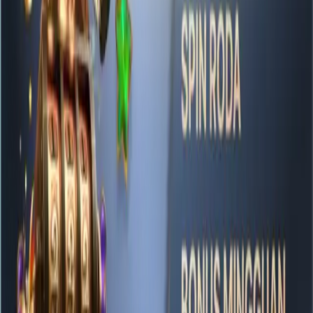
• Jackpot Rp 10,000,000
🟢 Syarat Dapat Kode SPIN:
✅ Melakukan Deposit minimal dengan total 200,000
dalam kurun waktu 1 Minggu
✅ Minimal deposit dilakukan di 2 hari berbeda
✅ Aktif bermain di game apa pun
✅ Klaim kode ke WA Admin setiap hari Senin
📲 FORMAT KLAIM:
CLAIM RODA BONUS – [ID USER] – [Tanggal Deposit]
🔁 Contoh: CLAIM RODA BONUS – LXTOTO88 – 2, 4, 6
Juni