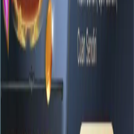
NETTOTO Situs Terpercaya
dengan Kemenangan
Tinggi Setiap Waktu
NETTOTO
adalah situs judi online terpercaya yang
menawarkan kemenangan tinggi setiap waktu. Dengan
menggunakan sistem permainan yang adil dan
transparan, NETTOTO memberikan peluang besar bagi
setiap pemain untuk meraih kemenangan besar. Semua
permainan di situs ini dirancang dengan RTP tinggi,
memberikan pemain peluang menang yang lebih besar
dalam setiap taruhan yang mereka pasang.
Situs ini sangat dihargai di kalangan
pemain judi
karena
sistem yang selalu memperhatikan kepuasan pemain.
NETTOTO memastikan bahwa semua permainan