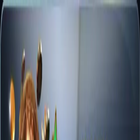
Daftar
Masuk
kembali
Detail Promosi
🎡 LUCKYSPIN!! RODA BONUS MINGGUAN – KLAIM
SENDIRI, SPIN SENDIRI, CUAN SENDIRI!
📌 Sudahkah deposit minggu ini? Saatnya ambil
kesempatan dapetin bonus seru dari Roda
Keberuntungan!
🎁 HADIAH ACAK MULAI DARI:
• Saldo Rp 10.000 – Rp 100.000
• Free Spin SLOT PRAGMATIC ( Stake 1000 )