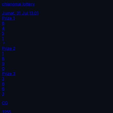
chiangmai lottery
Jumat, 31 Jul
13.01
Prize
1
8
4
5
1
Prize
2
1
8
9
0
Prize
3
3
6
6
3
CG
3255