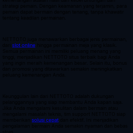
strategi pemain. Dengan keamanan yang terjamin, para
pemain dapat bermain dengan tenang, tanpa khawatir
tentang keadilan permainan.
NETTOTO juga menawarkan berbagai jenis permainan,
dari
slot online
hingga permainan meja yang klasik.
Semua permainan ini memiliki peluang menang yang
tinggi, menjadikan NETTOTO situs terbaik bagi Anda
yang ingin meraih kemenangan besar. Selain itu, bonus
dan promosi yang ditawarkan semakin meningkatkan
peluang kemenangan Anda.
Keunggulan lain dari NETTOTO adalah dukungan
pelanggannya yang siap membantu Anda kapan saja.
Jika Anda mengalami kesulitan dalam bermain atau
mengalami masalah teknis, tim support NETTOTO siap
memberikan
solusi cepat
dan efektif. Ini menjadikan
pengalaman bermain Anda semakin nyaman dan bebas
stres.