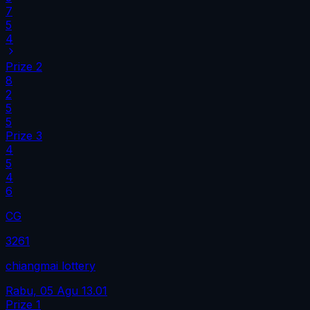
7
5
4
Prize
2
8
2
5
5
Prize
3
4
5
4
6
CG
3261
chiangmai lottery
Rabu, 05 Agu
13.01
Prize
1