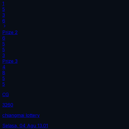
1
5
3
6
Prize
2
6
5
5
3
Prize
3
4
8
5
5
CG
3260
chiangmai lottery
Selasa, 04 Agu
13.01