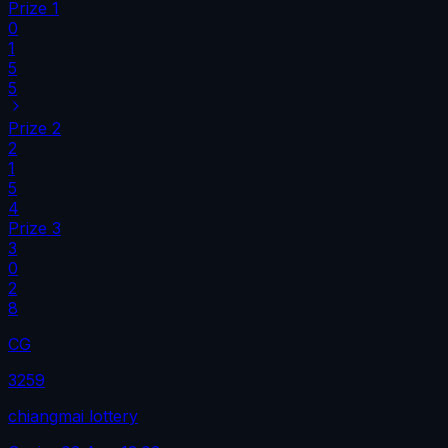
Prize
1
0
1
5
5
Prize
2
2
1
5
4
Prize
3
3
0
2
8
CG
3259
chiangmai lottery