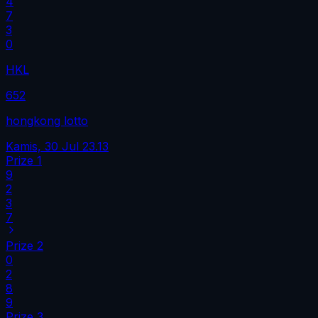
4
7
3
0
HKL
652
hongkong lotto
Kamis, 30 Jul
23.13
Prize
1
9
2
3
7
Prize
2
0
2
8
9
Prize
3