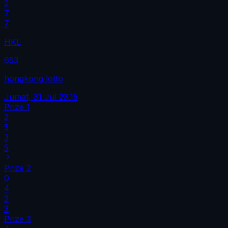
2
7
7
HKL
653
hongkong lotto
Jumat, 31 Jul
23.15
Prize
1
2
5
3
5
Prize
2
0
4
2
3
Prize
3