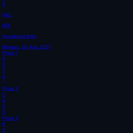
0
HKL
655
hongkong lotto
Minggu, 02 Agu
23.17
Prize
1
0
5
7
0
Prize
2
2
6
3
0
Prize
3
8
2