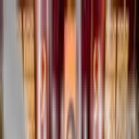
Daftar
Masuk
casino
Cari Permainan
lightning roulette
plinko+
super sic bo
spire+
all stars - world cup 2026
crash game
for you
slot
live casino
4
arcade
fishing
2603
635
104
21
Provider :
Evolution Gaming
Filter :
TERKENAL
Dragon Dragon
Evolution Gaming