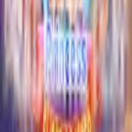
dalam setiap taruhan yang mereka pasang.
Situs ini sangat dihargai di kalangan
pemain judi
karena
sistem yang selalu memperhatikan kepuasan pemain.
NETTOTO memastikan bahwa semua permainan
dilakukan dengan cara yang adil, dan setiap
kemenangan adalah hasil dari keberuntungan dan
strategi pemain. Dengan keamanan yang terjamin, para
pemain dapat bermain dengan tenang, tanpa khawatir
tentang keadilan permainan.
NETTOTO juga menawarkan berbagai jenis permainan,
dari
slot online
hingga permainan meja yang klasik.
Semua permainan ini memiliki peluang menang yang
tinggi, menjadikan NETTOTO situs terbaik bagi Anda
yang ingin meraih kemenangan besar. Selain itu, bonus
dan promosi yang ditawarkan semakin meningkatkan
peluang kemenangan Anda.