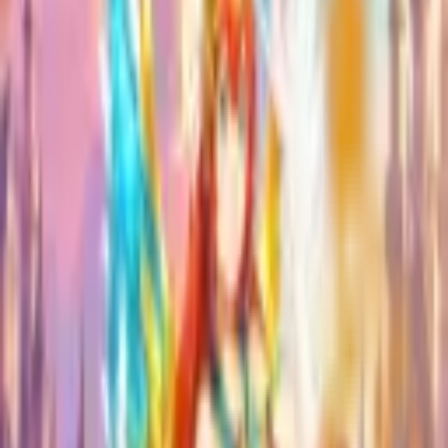
All Stars - World Cup 2026
Eclipse Studio
World Cup 2026
Eclipse Studio
Clash of Clans Super Scatter SUPER RICH
SUPER RICH
Clash of Clans SUPER RICH
SUPER RICH
Mahjong Ways
PG Soft
Mahjong Ways 2
PG Soft
Gates of Olympus 1000
Pragmatic Play
Gates of Olympus Super Scatter
Pragmatic Play
Mahjong Wins 3 - Black Scatter
Pragmatic Play
Starlight Princess 1000
Pragmatic Play
Mahjong Wins 2
Pragmatic Play
Wild Bounty Showdown
PG Soft
Gates of Olympus
Pragmatic Play
Wild Bandito
PG Soft
Sweet Bonanza 1000
Pragmatic Play
Lucky Neko
PG Soft
Gates of Gatot Kaca 1000
Pragmatic Play
Sugar Rush 1000
Pragmatic Play
Dreams of Macau
PG Soft
Starlight Princess
Pragmatic Play
Treasures of Aztec
PG Soft
Fortune of Olympus
Pragmatic Play
Starlight Princess Super Scatter
Pragmatic Play