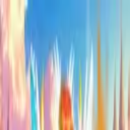
Daftar
Masuk
casino
Cari Permainan
clash of clans super rich
spire+
crazy time
koi gate
fury of anubis
crash game
for you
slot
live casino
4
arcade
fishing
2603
635
104
21
Provider :
All
Filter :
TERKENAL
Fury of Anubis
Pragmatic Play