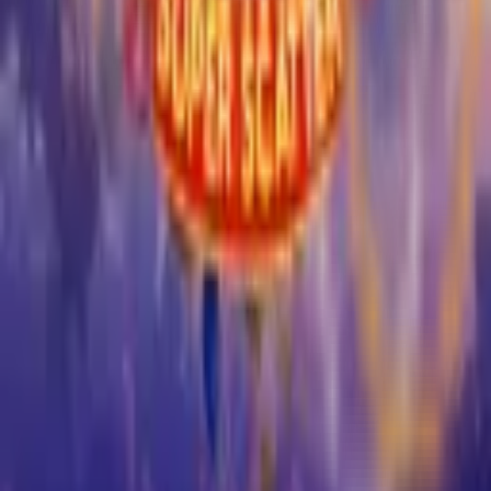
Keunggulan lain dari NETTOTO adalah dukungan
pelanggannya yang siap membantu Anda kapan saja.
Jika Anda mengalami kesulitan dalam bermain atau
mengalami masalah teknis, tim support NETTOTO siap
memberikan
solusi cepat
dan efektif. Ini menjadikan
pengalaman bermain Anda semakin nyaman dan bebas
stres.
Jika Anda ingin bermain di
situs terpercaya
dengan
peluang menang tinggi, NETTOTO adalah pilihan yang
tepat. Daftar sekarang dan buktikan sendiri keuntungan
yang bisa Anda dapatkan di NETTOTO!
Lihat Semua
home
explore