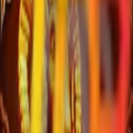
Mahjong
JDB
ProsperityTiger
JDB
MarvelousIV
JDB
Wonder Elephant
JDB
LuckyDiamond
JDB
DragonGate
JDB
Spindrift2
JDB
DoubleWilds
JDB
MoneyBagsMan
JDB
MinerBabe
JDB
GoldenDisco
JDB
Super Niubi Deluxe
JDB
Treausure Bowl
JDB
Mjoinir
JDB
Pirate Treasure
JDB
Fortune Treasure
JDB
Egypt Treasure
JDB
GoLaiFu
JDB
BirdsParty
JDB
StreetFighter
JDB
OnePunchMan
JDB
PandaPanda
JDB
XiYangYang
JDB