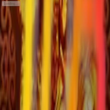
Loading...
24
/
67
Game
Page
1
of
3
NETTOTO Situs Terpercaya
dengan Kemenangan
Tinggi Setiap Waktu
NETTOTO
adalah situs judi online terpercaya yang
menawarkan kemenangan tinggi setiap waktu. Dengan
menggunakan sistem permainan yang adil dan
transparan, NETTOTO memberikan peluang besar bagi
setiap pemain untuk meraih kemenangan besar. Semua
permainan di situs ini dirancang dengan RTP tinggi,
memberikan pemain peluang menang yang lebih besar