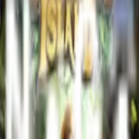
Aphrodite - Goddess of Love
Naga
Dragon Wonder
Naga
Gates Of Kunlun
Naga
Gladiators
Naga
Gold Seekers
Naga
Kawaii Neko
Naga
Las Vegas Party
Naga
Longevity Dragon
Naga
Mahjong Fortune
Naga
Mochi Mochi
Naga
Pawsome Xmas
Naga
Queen Of Aztec
Naga
Rave On
Naga
Run Pug Run
Naga
Sakura Neko
Naga
SanGuo - The Brotherhood
Naga
Sexy Christmas Sirens
Naga
Stallion Princess
Naga
Steampunk Reloaded
Naga
Mayan Gold Hunt
Naga
Surf Monkey
Naga
Pumpkin Night
Naga
Forbidden Island
Naga