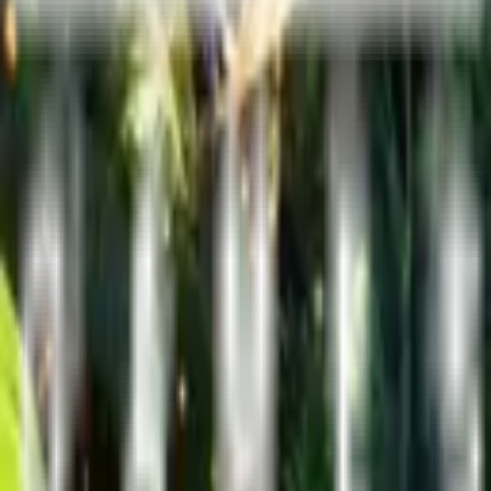
Keunggulan lain dari NETTOTO adalah dukungan
pelanggannya yang siap membantu Anda kapan saja.
Jika Anda mengalami kesulitan dalam bermain atau
mengalami masalah teknis, tim support NETTOTO siap
memberikan
solusi cepat
dan efektif. Ini menjadikan
pengalaman bermain Anda semakin nyaman dan bebas
stres.
Jika Anda ingin bermain di
situs terpercaya
dengan
peluang menang tinggi, NETTOTO adalah pilihan yang
tepat. Daftar sekarang dan buktikan sendiri keuntungan
yang bisa Anda dapatkan di NETTOTO!
Lihat Semua
home
explore