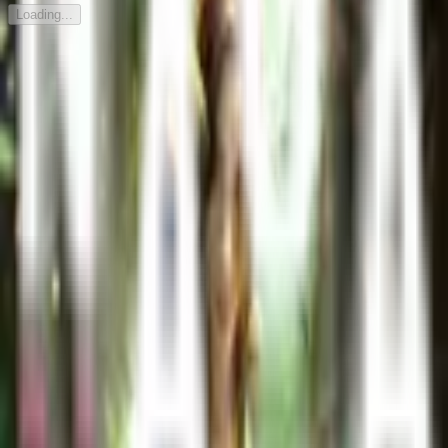
Loading...
24
/
45
Game
Page
1
of
2
NETTOTO Situs Terpercaya
dengan Kemenangan
Tinggi Setiap Waktu
NETTOTO
adalah situs judi online terpercaya yang
menawarkan kemenangan tinggi setiap waktu. Dengan
menggunakan sistem permainan yang adil dan
transparan, NETTOTO memberikan peluang besar bagi
setiap pemain untuk meraih kemenangan besar. Semua
permainan di situs ini dirancang dengan RTP tinggi,
memberikan pemain peluang menang yang lebih besar